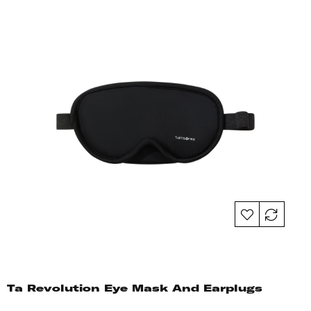
Ta Revolution Eye Mask And Earplugs