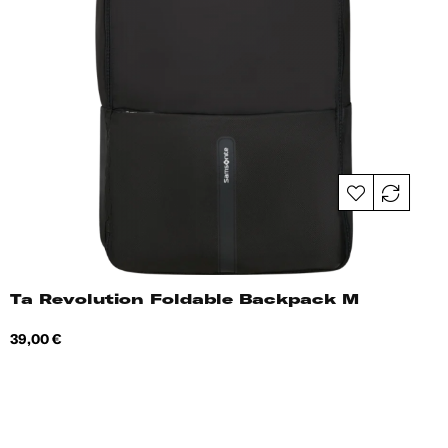
Ta Revolution Foldable Backpack M
Hind
39,00 €