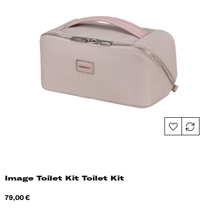
Image Toilet Kit Toilet Kit
Hind
79,00 €