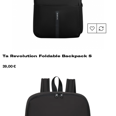
Ta Revolution Foldable Backpack S
Hind
39,00 €