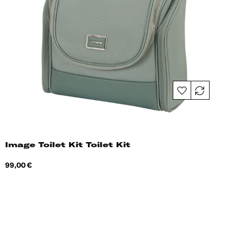
Image Toilet Kit Toilet Kit
Hind
99,00 €