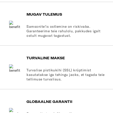
MUGAV TULEMUS
Samsonite'is ostlemine on riskivaba.
Garanteerime teie rahulolu, pakkudes igalt
ostult mugavat tagastust.
TURVALINE MAKSE
Turvalise pistikukihi (SSL) krüptimist
kasutatakse iga tehingu jaoks, et tagada teie
tellimuse turvalisus.
GLOBAALNE GARANTII