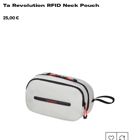
Ta Revolution RFID Neck Pouch
Hind
25,00 €