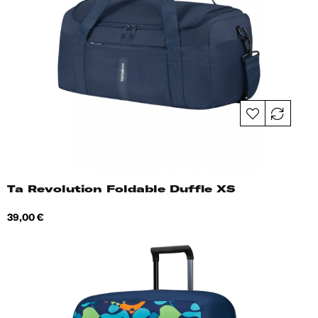
Ta Revolution Foldable Duffle XS
Hind
39,00 €