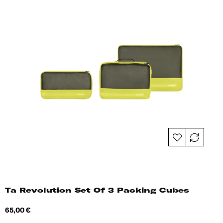
Ta Revolution Set Of 3 Packing Cubes
Hind
65,00 €