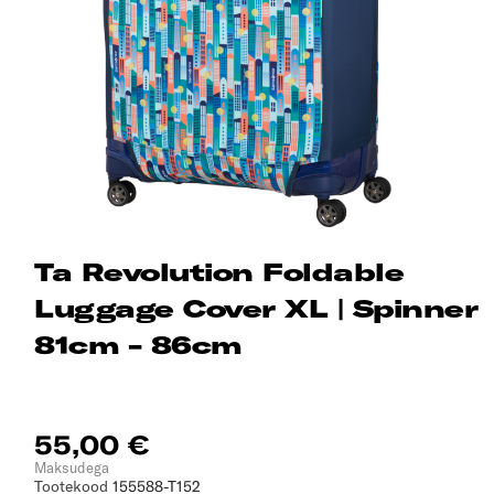
Ta Revolution Foldable
Luggage Cover XL | Spinner
81cm - 86cm
55,00 €
Maksudega
Tootekood
155588-T152