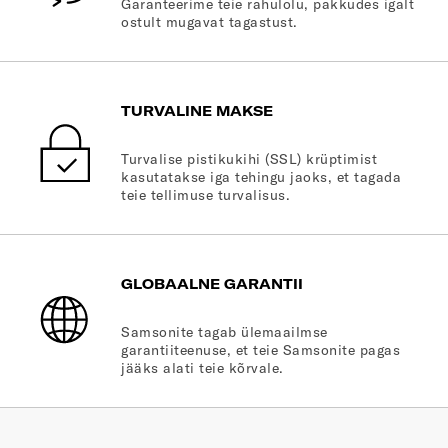
Garanteerime teie rahulolu, pakkudes igalt
ostult mugavat tagastust.
TURVALINE MAKSE
Turvalise pistikukihi (SSL) krüptimist
kasutatakse iga tehingu jaoks, et tagada
teie tellimuse turvalisus.
GLOBAALNE GARANTII
Samsonite tagab ülemaailmse
garantiiteenuse, et teie Samsonite pagas
jääks alati teie kõrvale.