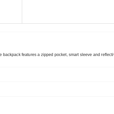
 backpack features a zipped pocket, smart sleeve and reflectiv