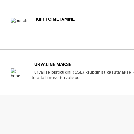
KIIR TOIMETAMINE
TURVALINE MAKSE
Turvalise pistikukihi (SSL) krüptimist kasutatakse 
teie tellimuse turvalisus.