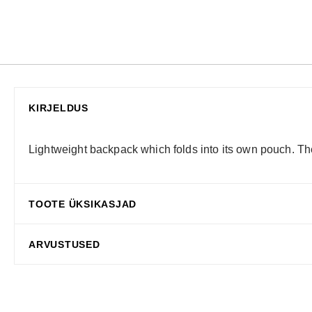
KIRJELDUS
Lightweight backpack which folds into its own pouch. The
TOOTE ÜKSIKASJAD
ARVUSTUSED