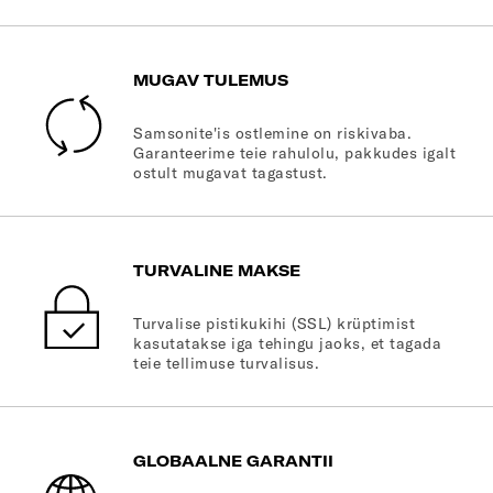
MUGAV TULEMUS
Samsonite'is ostlemine on riskivaba.
Garanteerime teie rahulolu, pakkudes igalt
ostult mugavat tagastust.
TURVALINE MAKSE
Turvalise pistikukihi (SSL) krüptimist
kasutatakse iga tehingu jaoks, et tagada
teie tellimuse turvalisus.
GLOBAALNE GARANTII