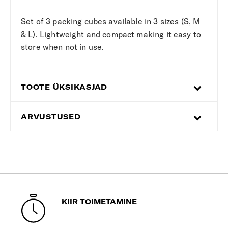
Set of 3 packing cubes available in 3 sizes (S, M
& L). Lightweight and compact making it easy to
store when not in use.
TOOTE ÜKSIKASJAD
ARVUSTUSED
KIIR TOIMETAMINE