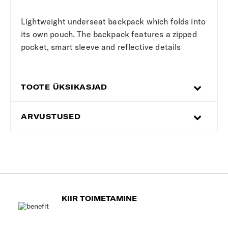
Lightweight underseat backpack which folds into
its own pouch. The backpack features a zipped
pocket, smart sleeve and reflective details
TOOTE ÜKSIKASJAD
ARVUSTUSED
KIIR TOIMETAMINE