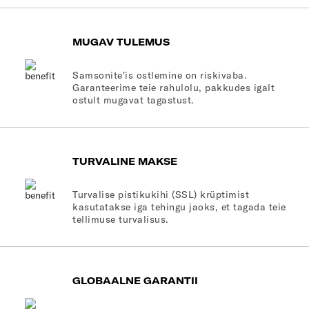
MUGAV TULEMUS
Samsonite'is ostlemine on riskivaba.
Garanteerime teie rahulolu, pakkudes igalt
ostult mugavat tagastust.
TURVALINE MAKSE
Turvalise pistikukihi (SSL) krüptimist
kasutatakse iga tehingu jaoks, et tagada teie
tellimuse turvalisus.
GLOBAALNE GARANTII