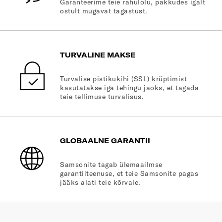
Garanteerime teie rahulolu, pakkudes igalt
ostult mugavat tagastust.
TURVALINE MAKSE
Turvalise pistikukihi (SSL) krüptimist
kasutatakse iga tehingu jaoks, et tagada
teie tellimuse turvalisus.
GLOBAALNE GARANTII
Samsonite tagab ülemaailmse
garantiiteenuse, et teie Samsonite pagas
jääks alati teie kõrvale.