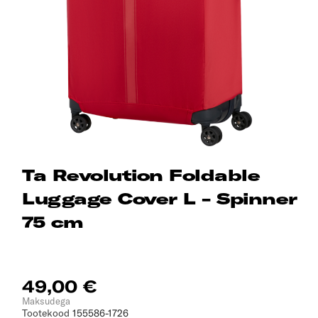
Ta Revolution Foldable
Luggage Cover L - Spinner
75 cm
49,00 €
Maksudega
Tootekood
155586-1726