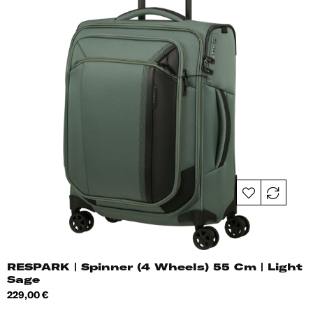
RESPARK | Spinner (4 Wheels) 55 Cm | Light
Sage
Hind
229,00 €