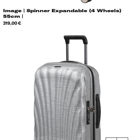
Image | Spinner Expandable (4 Wheels)
55cm |
Hind
319,00 €