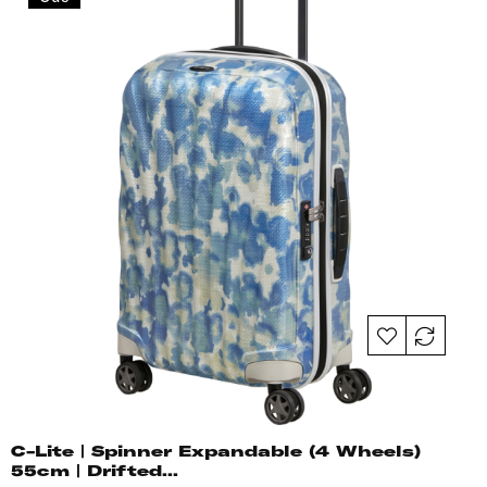
C-Lite | Spinner Expandable (4 Wheels)
55cm | Drifted...