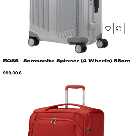
BOSS | Samsonite Spinner (4 Wheels) 55cm
Hind
999,00 €