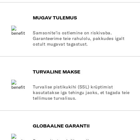
MUGAV TULEMUS
Samsonite'is ostlemine on riskivaba.
Garanteerime teie rahulolu, pakkudes igalt
ostult mugavat tagastust.
TURVALINE MAKSE
Turvalise pistikukihi (SSL) krüptimist
kasutatakse iga tehingu jaoks, et tagada teie
tellimuse turvalisus.
GLOBAALNE GARANTII