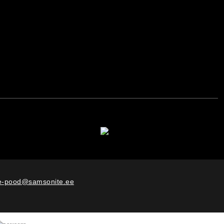
e-pood@samsonite.ee