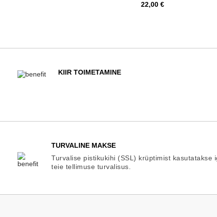
Hind
22,00 €
KIIR TOIMETAMINE
TURVALINE MAKSE
Turvalise pistikukihi (SSL) krüptimist kasutatakse 
teie tellimuse turvalisus.