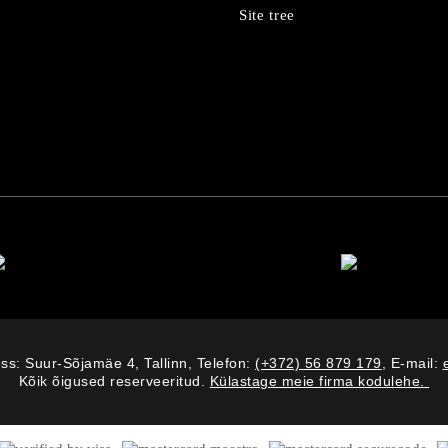
Site tree
ss: Suur-Sõjamäe 4, Tallinn, Telefon:
(+372) 56 879 179
, E-mail:
Kõik õigused reserveeritud.
Külastage meie firma kodulehe.