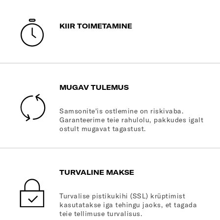
KIIR TOIMETAMINE
MUGAV TULEMUS
Samsonite'is ostlemine on riskivaba.
Garanteerime teie rahulolu, pakkudes igalt
ostult mugavat tagastust.
TURVALINE MAKSE
Turvalise pistikukihi (SSL) krüptimist
kasutatakse iga tehingu jaoks, et tagada
teie tellimuse turvalisus.