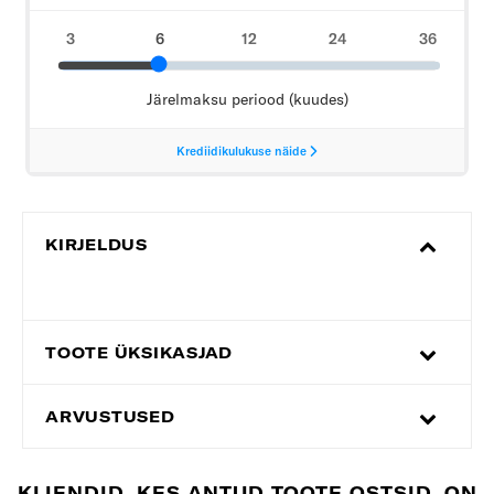
KIRJELDUS
TOOTE ÜKSIKASJAD
ARVUSTUSED
KLIENDID, KES ANTUD TOOTE OSTSID, ON