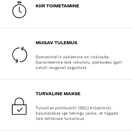
KIIR TOIMETAMINE
MUGAV TULEMUS
Samsonite'is ostlemine on riskivaba.
Garanteerime teie rahulolu, pakkudes igalt
ostult mugavat tagastust.
TURVALINE MAKSE
Turvalise pistikukihi (SSL) krüptimist
kasutatakse iga tehingu jaoks, et tagada
teie tellimuse turvalisus.