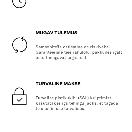
MUGAV TULEMUS
Samsonite'is ostlemine on riskivaba.
Garanteerime teie rahulolu, pakkudes igalt
ostult mugavat tagastust.
TURVALINE MAKSE
Turvalise pistikukihi (SSL) krüptimist
kasutatakse iga tehingu jaoks, et tagada
teie tellimuse turvalisus.