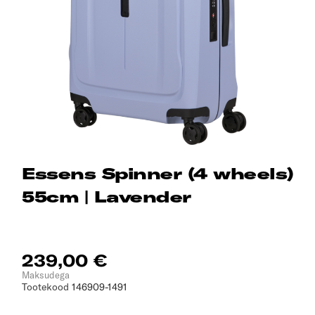
Essens Spinner (4 wheels)
55cm | Lavender
239,00 €
Maksudega
Tootekood
146909-1491