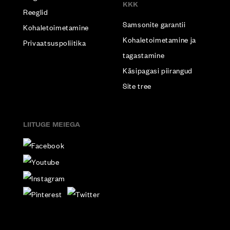
KKK
Reeglid
Samsonite garantii
Kohaletoimetamine
Kohaletoimetamine ja
Privaatsuspoliitika
tagastamine
Käsipagasi piirangud
Site tree
LIITUGE MEIEGA