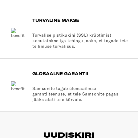
TURVALINE MAKSE
Turvalise pistikukihi (SSL) krüptimist
kasutatakse iga tehingu jaoks, et tagada teie
tellimuse turvalisus.
GLOBAALNE GARANTII
Samsonite tagab ülemaailmse
garantiiteenuse, et teie Samsonite pagas
jääks alati teie kõrvale.
UUDISKIRI