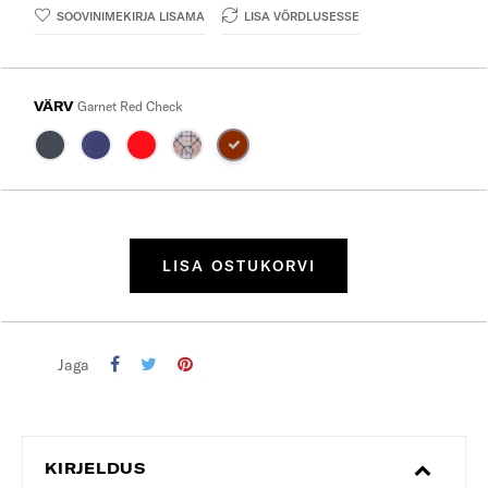
SOOVINIMEKIRJA LISAMA
LISA VÕRDLUSESSE
VÄRV
Garnet Red Check
LISA OSTUKORVI
Jaga
KIRJELDUS