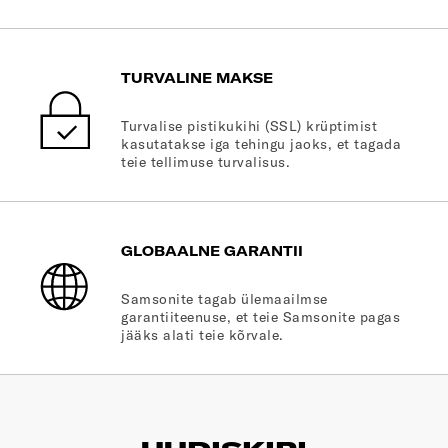
TURVALINE MAKSE
Turvalise pistikukihi (SSL) krüptimist
kasutatakse iga tehingu jaoks, et tagada
teie tellimuse turvalisus.
GLOBAALNE GARANTII
Samsonite tagab ülemaailmse
garantiiteenuse, et teie Samsonite pagas
jääks alati teie kõrvale.