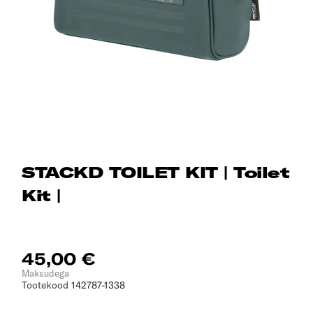
STACKD TOILET KIT | Toilet
Kit |
45,00 €
Maksudega
Tootekood
142787-1338