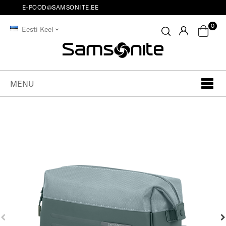
E-POOD@SAMSONITE.EE
0
Eesti Keel
MENU