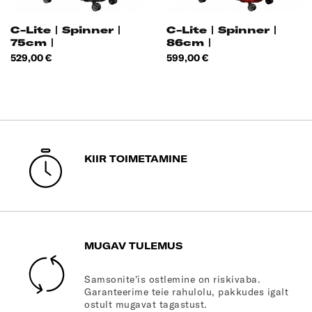
C-Lite | Spinner |
C-Lite | Spinner |
75cm |
86cm |
Hind
Hind
529,00 €
599,00 €
KIIR TOIMETAMINE
MUGAV TULEMUS
Samsonite'is ostlemine on riskivaba.
Garanteerime teie rahulolu, pakkudes igalt
ostult mugavat tagastust.