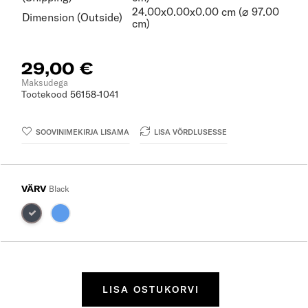
24.00x0.00x0.00 cm (⌀ 97.00
Dimension (Outside)
cm)
29,00 €
Maksudega
Tootekood
56158-1041
SOOVINIMEKIRJA LISAMA
LISA VÕRDLUSESSE
VÄRV
Black
LISA OSTUKORVI