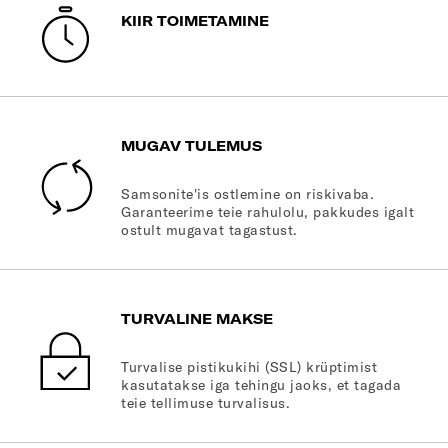
KIIR TOIMETAMINE
MUGAV TULEMUS
Samsonite'is ostlemine on riskivaba.
Garanteerime teie rahulolu, pakkudes igalt
ostult mugavat tagastust.
TURVALINE MAKSE
Turvalise pistikukihi (SSL) krüptimist
kasutatakse iga tehingu jaoks, et tagada
teie tellimuse turvalisus.