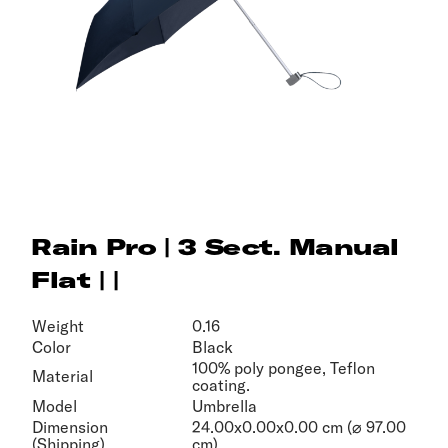
Rain Pro | 3 Sect. Manual
Flat | |
Weight
0.16
Color
Black
100% poly pongee, Teflon
Material
coating.
Model
Umbrella
Dimension
24.00x0.00x0.00 cm (⌀ 97.00
(Shipping)
cm)