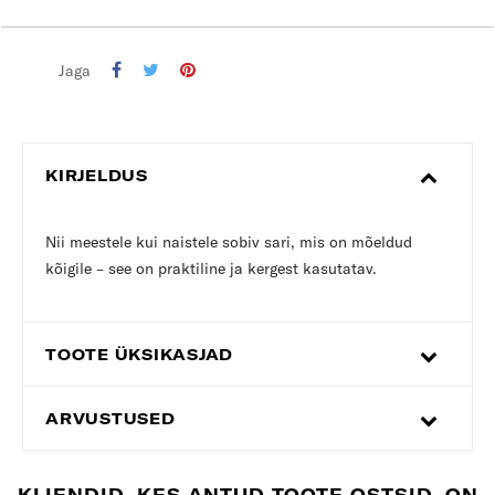
Jaga
KIRJELDUS
Nii meestele kui naistele sobiv sari, mis on mõeldud
kõigile – see on praktiline ja kergest kasutatav.
TOOTE ÜKSIKASJAD
ARVUSTUSED