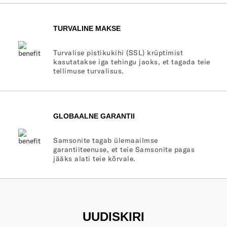
TURVALINE MAKSE
Turvalise pistikukihi (SSL) krüptimist
kasutatakse iga tehingu jaoks, et tagada teie
tellimuse turvalisus.
GLOBAALNE GARANTII
Samsonite tagab ülemaailmse
garantiiteenuse, et teie Samsonite pagas
jääks alati teie kõrvale.
UUDISKIRI