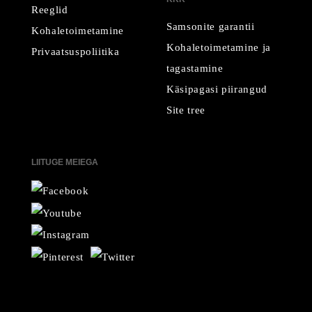
Reeglid
Samsonite garantii
Kohaletoimetamine
Kohaletoimetamine ja
Privaatsuspoliitika
tagastamine
Käsipagasi piirangud
Site tree
LIITUGE MEIEGA