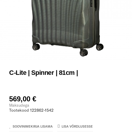
C-Lite | Spinner | 81cm |
569,00 €
Maksudega
Tootekood
122862-1542
SOOVINIMEKIRJA LISAMA
LISA VÕRDLUSESSE