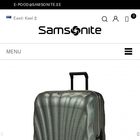
E-POOD@SAMSONITE.EE
0
Eesti Keel
MENU