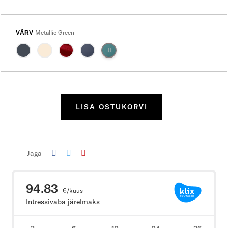
Metallic Green
VÄRV
LISA OSTUKORVI
Jaga