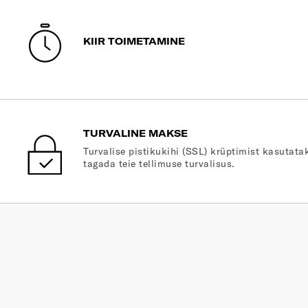
KIIR TOIMETAMINE
TURVALINE MAKSE
Turvalise pistikukihi (SSL) krüptimist kasutatak
tagada teie tellimuse turvalisus.