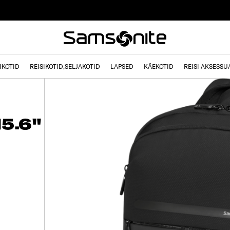
IKOTID
REISIKOTID,SELJAKOTID
LAPSED
KÄEKOTID
REISI AKSESSU
5.6"