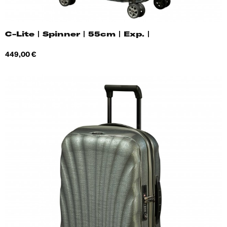
C-Lite | Spinner | 55cm | Exp. |
Hind
449,00 €