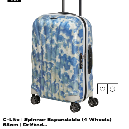
C-Lite | Spinner Expandable (4 Wheels)
55cm | Drifted...