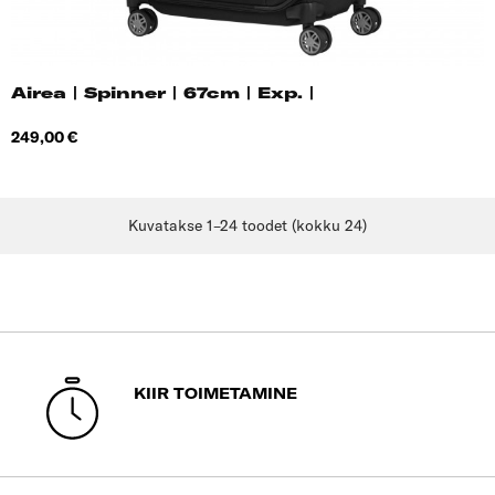
Airea | Spinner | 67cm | Exp. |
Hind
249,00 €
Kuvatakse 1–24 toodet (kokku 24)
KIIR TOIMETAMINE