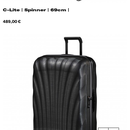
C-Lite | Spinner | 69cm |
Hind
489,00 €