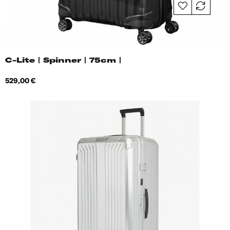
C-Lite | Spinner | 75cm |
Hind
529,00 €