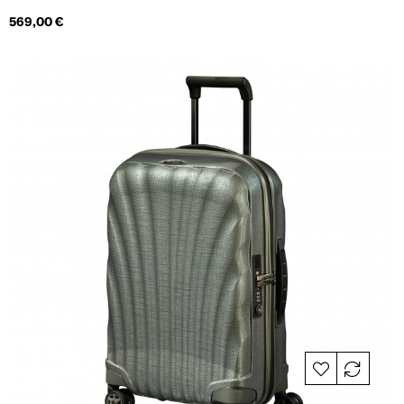
Hind
569,00 €