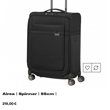
Airea | Spinner | 55cm |
Hind
219,00 €