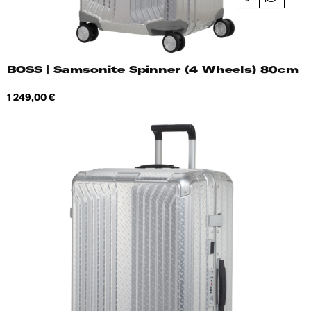
BOSS | Samsonite Spinner (4 Wheels) 80cm
Hind
1 249,00 €