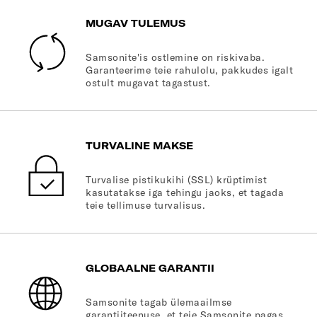
MUGAV TULEMUS
Samsonite'is ostlemine on riskivaba.
Garanteerime teie rahulolu, pakkudes igalt
ostult mugavat tagastust.
TURVALINE MAKSE
Turvalise pistikukihi (SSL) krüptimist
kasutatakse iga tehingu jaoks, et tagada
teie tellimuse turvalisus.
GLOBAALNE GARANTII
Samsonite tagab ülemaailmse
garantiiteenuse, et teie Samsonite pagas