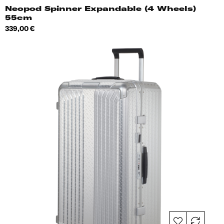
Neopod Spinner Expandable (4 Wheels)
55cm
Hind
339,00 €