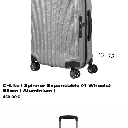
C-Lite | Spinner Expandable (4 Wheels)
55cm | Aluminium |
Hind
459,00 €