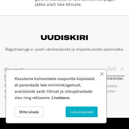
jääks alati teie kõrvale.
UUDISKIRI
Registreeruge e -posti värskenduste ja eripakkumiste saamiseks.
Telli
Olen nõus, et minu e-posti kasutatakse turunduseesmärkidel.
Kasutame kolmandate osapoolte küpsiseid,
et parandada teie sirvimiskogemust,
Kui tellite meie uudiskirja, saate e-posti teel uudiseid toodete
kohta. Saate oma nõusoleku igal ajal tagasi võtta, loobudes
analüüsida saidi liiklust ja isikupärastada
uudiskirja tellimisest. Lugege meie privaatsuspoliitikat.
sisu ning reklaame.
Lisateave.
Mitte lubada
Luba küpsised