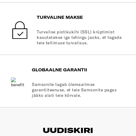
TURVALINE MAKSE
Turvalise pistikukihi (SSL) krüptimist
kasutatakse iga tehingu jaoks, et tagada
teie tellimuse turvalisus.
GLOBAALNE GARANTII
Samsonite tagab ülemaailmse
garantiiteenuse, et teie Samsonite pagas
jääks alati teie kõrvale.
UUDISKIRI