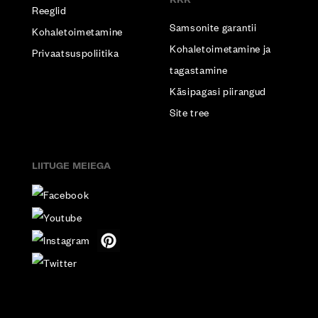
Reeglid
Samsonite garantii
Kohaletoimetamine
Kohaletoimetamine ja
Privaatsuspoliitika
tagastamine
Käsipagasi piirangud
Site tree
LIITUGE MEIEGA