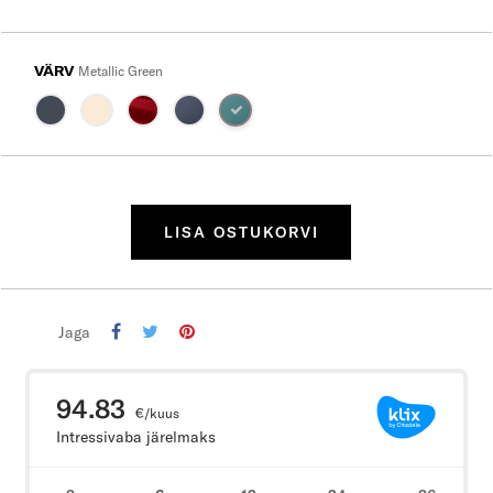
VÄRV
Metallic Green
LISA OSTUKORVI
Jaga