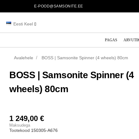
E-POOD@SAMSONITE.EE
Eesti Keel
PAGAS
ARVUTI
Avalehele
BOSS | Samsonite Spinner (4 wheels) 80cm
BOSS | Samsonite Spinner (4
wheels) 80cm
1 249,00 €
Maksudega
Tootekood
150305-A676