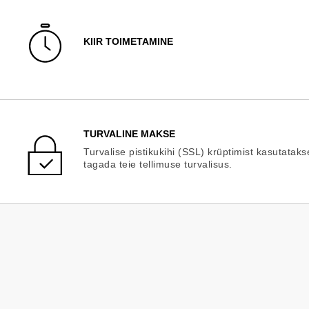
KIIR TOIMETAMINE
TURVALINE MAKSE
Turvalise pistikukihi (SSL) krüptimist kasutataks
tagada teie tellimuse turvalisus.