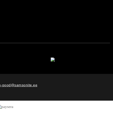
e-pood@samsonite.ee