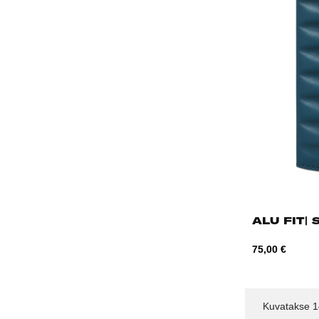
ALU FIT| 
Hind
75,00 €
Kuvatakse 1