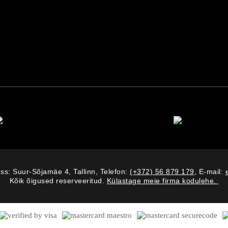
ss: Suur-Sõjamäe 4, Tallinn, Telefon:
(+372) 56 879 179
, E-mail:
Kõik õigused reserveeritud.
Külastage meie firma kodulehe.