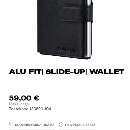
ALU FIT| SLIDE-UP| WALLET
59,00 €
Maksudega
Tootekood
133890-1041
SOOVINIMEKIRJA LISAMA
LISA VÕRDLUSESSE