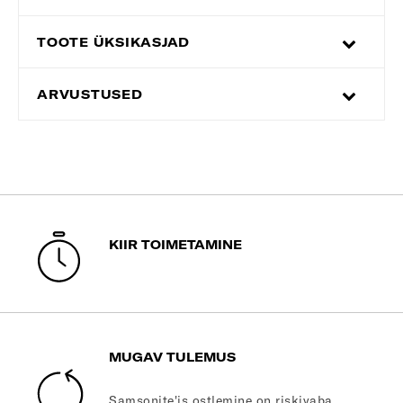
TOOTE ÜKSIKASJAD
ARVUSTUSED
KIIR TOIMETAMINE
MUGAV TULEMUS
Samsonite'is ostlemine on riskivaba.