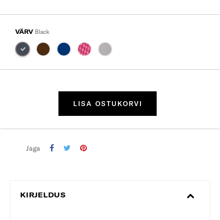
VÄRV
Black
LISA OSTUKORVI
Jaga
KIRJELDUS