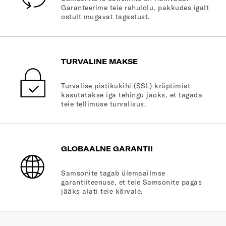
Garanteerime teie rahulolu, pakkudes igalt
ostult mugavat tagastust.
TURVALINE MAKSE
Turvalise pistikukihi (SSL) krüptimist
kasutatakse iga tehingu jaoks, et tagada
teie tellimuse turvalisus.
GLOBAALNE GARANTII
Samsonite tagab ülemaailmse
garantiiteenuse, et teie Samsonite pagas
jääks alati teie kõrvale.