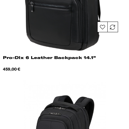
Pro-Dlx 6 Leather Backpack 14.1"
Hind
459,00 €