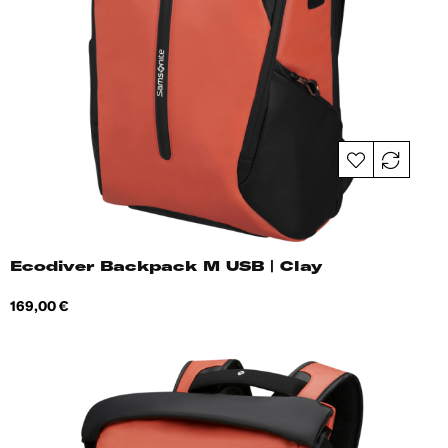
Ecodiver Backpack M USB | Clay
Hind
169,00 €