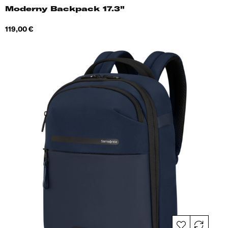
Moderny Backpack 17.3"
Hind
119,00 €