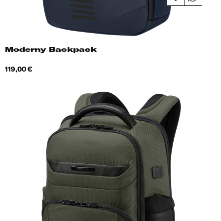
Moderny Backpack
Hind
119,00 €