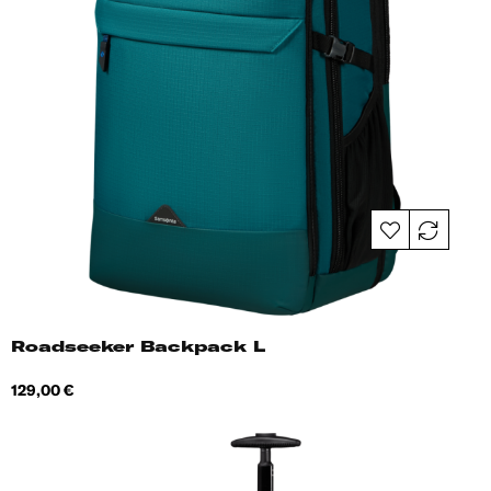
Roadseeker Backpack L
Hind
129,00 €