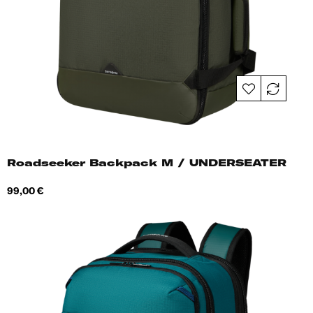
Roadseeker Backpack M / UNDERSEATER
Hind
99,00 €