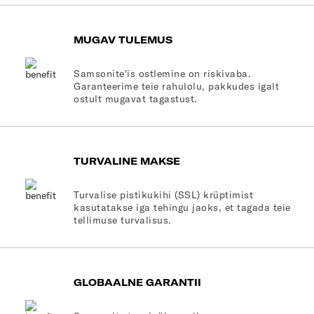
MUGAV TULEMUS
Samsonite'is ostlemine on riskivaba.
Garanteerime teie rahulolu, pakkudes igalt
ostult mugavat tagastust.
TURVALINE MAKSE
Turvalise pistikukihi (SSL) krüptimist
kasutatakse iga tehingu jaoks, et tagada teie
tellimuse turvalisus.
GLOBAALNE GARANTII