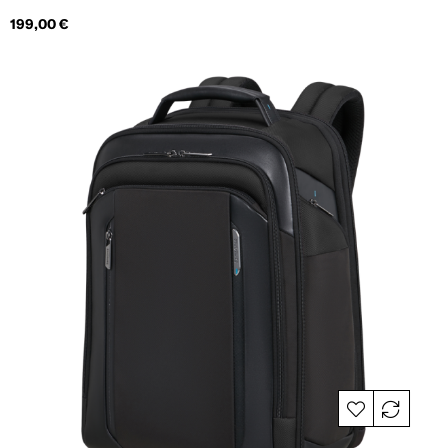
Hind
199,00 €