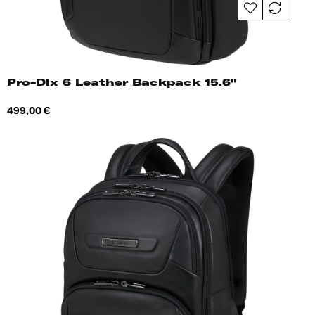
Pro-Dlx 6 Leather Backpack 15.6"
Hind
499,00 €