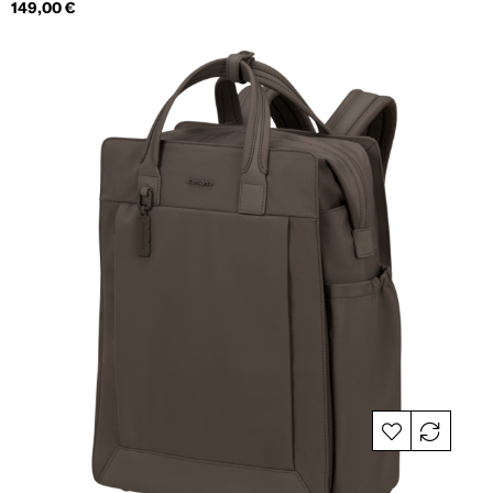
Hind
149,00 €