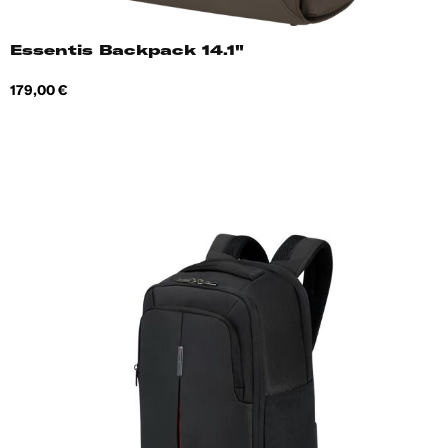
Essentis Backpack 14.1"
Hind
179,00 €