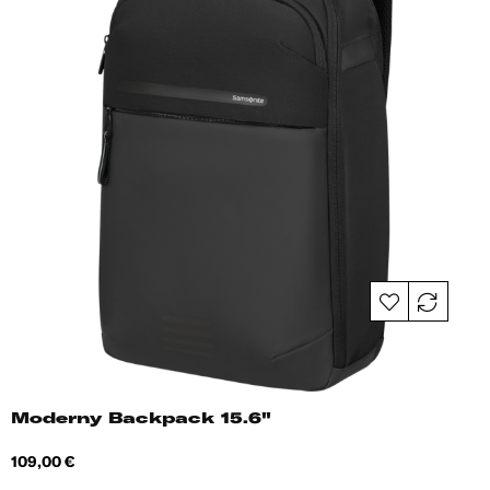
Moderny Backpack 15.6"
Hind
109,00 €