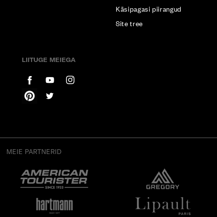
Käsipagasi piirangud
Site tree
LIITUGE MEIEGA
MEIE PARTNERID