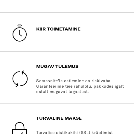
KIIR TOIMETAMINE
MUGAV TULEMUS
Samsonite'is ostlemine on riskivaba.
Garanteerime teie rahulolu, pakkudes igalt
ostult mugavat tagastust.
TURVALINE MAKSE
Turvalise pistikukihi (SSL) krüptimist