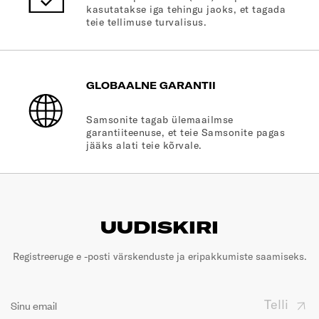
kasutatakse iga tehingu jaoks, et tagada
teie tellimuse turvalisus.
GLOBAALNE GARANTII
Samsonite tagab ülemaailmse
garantiiteenuse, et teie Samsonite pagas
jääks alati teie kõrvale.
UUDISKIRI
Registreeruge e -posti värskenduste ja eripakkumiste saamiseks.
Telli