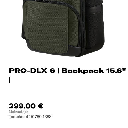
PRO-DLX 6 | Backpack 15.6"
|
299,00 €
Maksudega
Tootekood
151780-1388