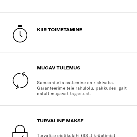
KIIR TOIMETAMINE
MUGAV TULEMUS
Samsonite'is ostlemine on riskivaba.
Garanteerime teie rahulolu, pakkudes igalt
ostult mugavat tagastust.
TURVALINE MAKSE
Turvalise pistikukihi (SSL) krüptimist