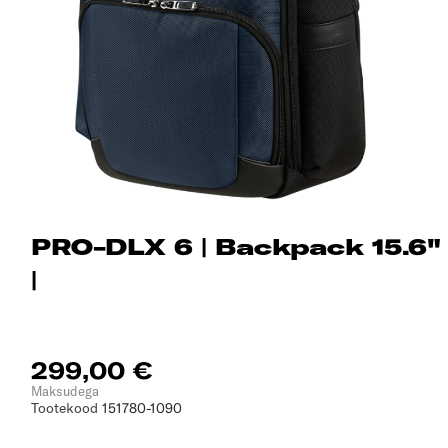
PRO-DLX 6 | Backpack 15.6"
|
299,00 €
Maksudega
Tootekood
151780-1090