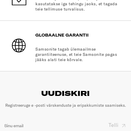
kasutatakse iga tehingu jaoks, et tagada
teie tellimuse turvalisus.
GLOBAALNE GARANTII
Samsonite tagab ülemaailmse
garantiiteenuse, et teie Samsonite pagas
jääks alati teie kõrvale.
UUDISKIRI
Registreeruge e -posti värskenduste ja eripakkumiste saamiseks.
Telli