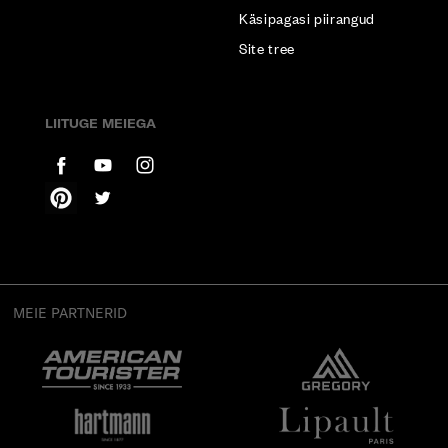
Käsipagasi piirangud
Site tree
LIITUGE MEIEGA
MEIE PARTNERID