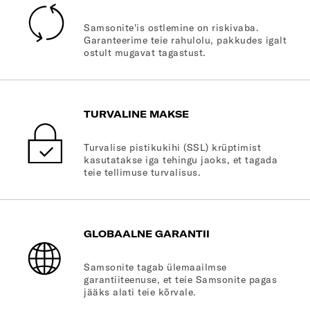
Samsonite'is ostlemine on riskivaba.
Garanteerime teie rahulolu, pakkudes igalt
ostult mugavat tagastust.
TURVALINE MAKSE
Turvalise pistikukihi (SSL) krüptimist
kasutatakse iga tehingu jaoks, et tagada
teie tellimuse turvalisus.
GLOBAALNE GARANTII
Samsonite tagab ülemaailmse
garantiiteenuse, et teie Samsonite pagas
jääks alati teie kõrvale.