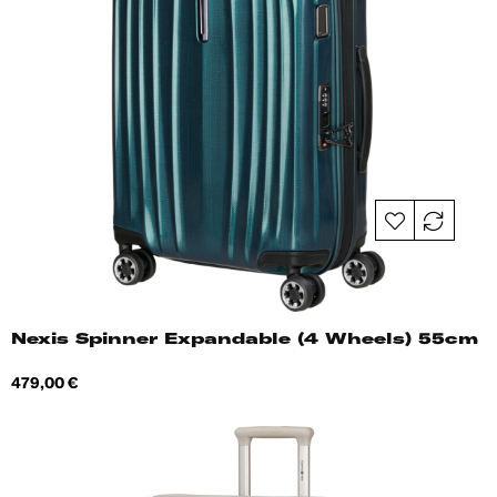
Nexis Spinner Expandable (4 Wheels) 55cm
Hind
479,00 €