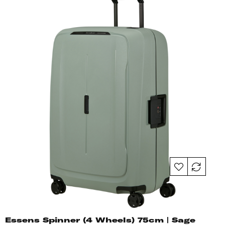
Essens Spinner (4 Wheels) 75cm | Sage