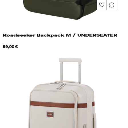
Roadseeker Backpack M / UNDERSEATER
Hind
99,00 €