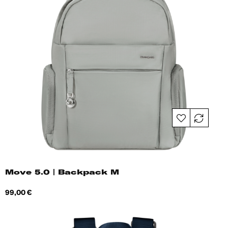
Move 5.0 | Backpack M
Hind
99,00 €