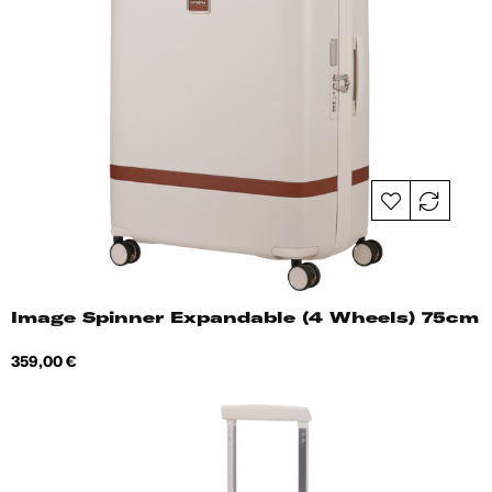
Image Spinner Expandable (4 Wheels) 75cm
Hind
359,00 €