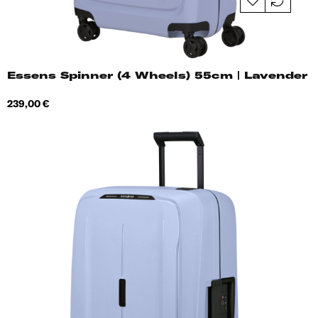
Essens Spinner (4 Wheels) 55cm | Lavender
Hind
239,00 €