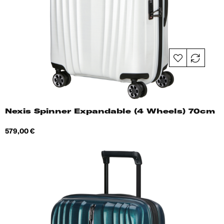
Nexis Spinner Expandable (4 Wheels) 70cm
Hind
579,00 €