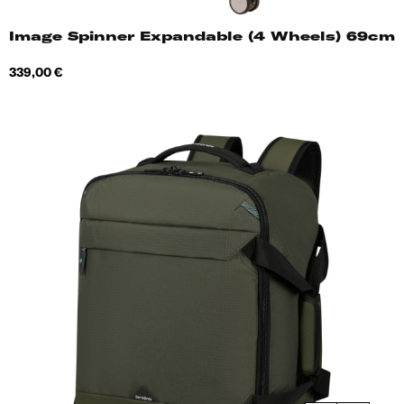
Image Spinner Expandable (4 Wheels) 69cm
Hind
339,00 €