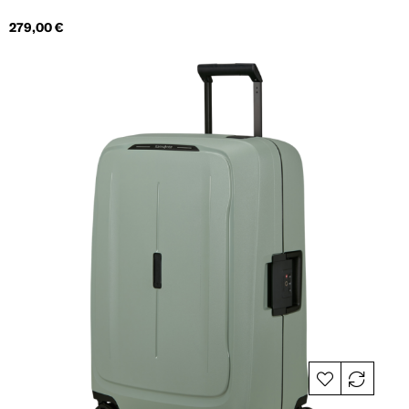
Hind
279,00 €