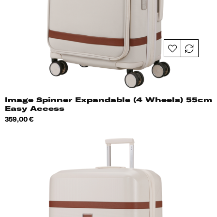
Image Spinner Expandable (4 Wheels) 55cm
Easy Access
Hind
359,00 €