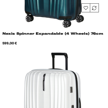
Nexis Spinner Expandable (4 Wheels) 76cm
Hind
599,00 €