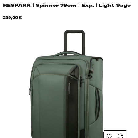
RESPARK | Spinner 79cm | Exp. | Light Sage
Hind
299,00 €