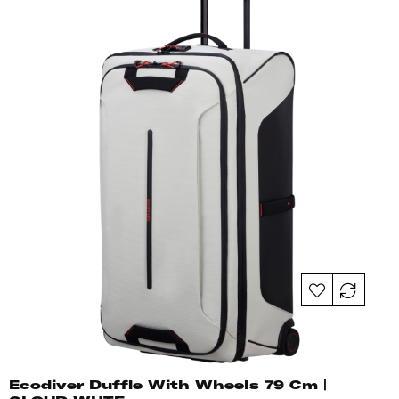
Ecodiver Duffle With Wheels 79 Cm |