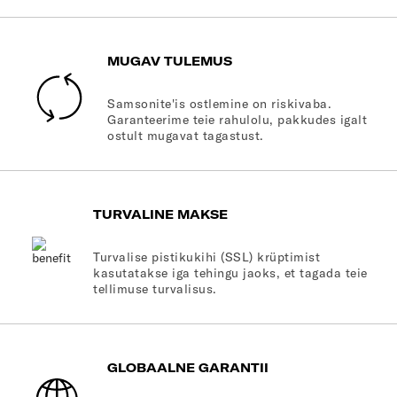
MUGAV TULEMUS
Samsonite'is ostlemine on riskivaba.
Garanteerime teie rahulolu, pakkudes igalt
ostult mugavat tagastust.
TURVALINE MAKSE
Turvalise pistikukihi (SSL) krüptimist
kasutatakse iga tehingu jaoks, et tagada teie
tellimuse turvalisus.
GLOBAALNE GARANTII