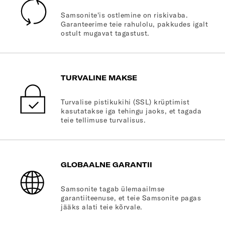
Samsonite'is ostlemine on riskivaba.
Garanteerime teie rahulolu, pakkudes igalt
ostult mugavat tagastust.
TURVALINE MAKSE
Turvalise pistikukihi (SSL) krüptimist
kasutatakse iga tehingu jaoks, et tagada
teie tellimuse turvalisus.
GLOBAALNE GARANTII
Samsonite tagab ülemaailmse
garantiiteenuse, et teie Samsonite pagas
jääks alati teie kõrvale.