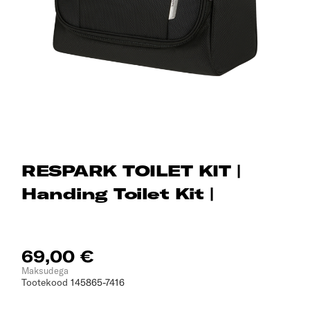
RESPARK TOILET KIT |
Handing Toilet Kit |
69,00 €
Maksudega
Tootekood
145865-7416