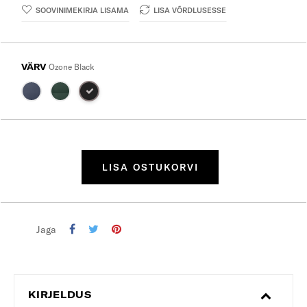
SOOVINIMEKIRJA LISAMA
LISA VÕRDLUSESSE
VÄRV
Ozone Black
LISA OSTUKORVI
Jaga
KIRJELDUS