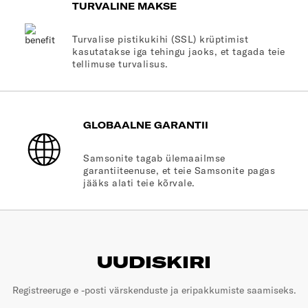
TURVALINE MAKSE
Turvalise pistikukihi (SSL) krüptimist
kasutatakse iga tehingu jaoks, et tagada teie
tellimuse turvalisus.
GLOBAALNE GARANTII
Samsonite tagab ülemaailmse
garantiiteenuse, et teie Samsonite pagas
jääks alati teie kõrvale.
UUDISKIRI
Registreeruge e -posti värskenduste ja eripakkumiste saamiseks.