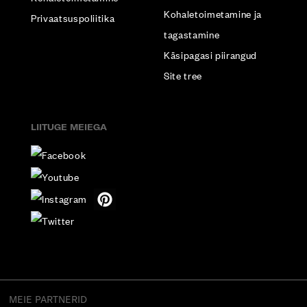
Kohaletoimetamine ja
Privaatsuspoliitika
tagastamine
Käsipagasi piirangud
Site tree
LIITUGE MEIEGA
MEIE PARTNERID