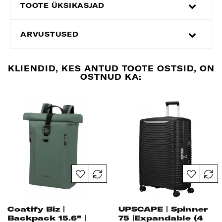
TOOTE ÜKSIKASJAD
ARVUSTUSED
KLIENDID, KES ANTUD TOOTE OSTSID, ON
OSTNUD KA:
Coatify Biz |
UPSCAPE | Spinner
Backpack 15.6" |
75 |Expandable (4