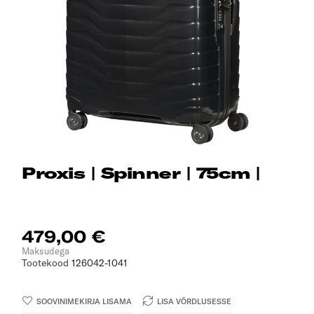
Proxis | Spinner | 75cm |
479,00 €
Maksudega
Tootekood
126042-1041
SOOVINIMEKIRJA LISAMA
LISA VÕRDLUSESSE