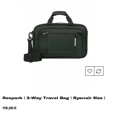
Respark | 3-Way Travel Bag | Ryanair Size |
Hind
119,00 €