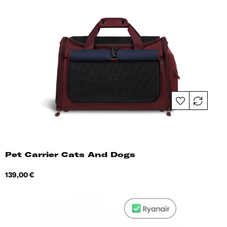
Pet Carrier Cats And Dogs
Hind
139,00 €