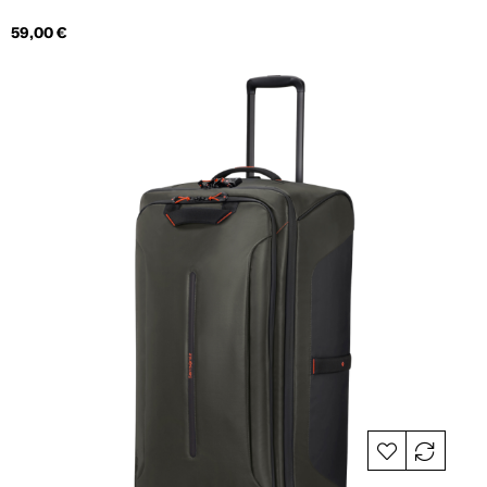
Hind
59,00 €