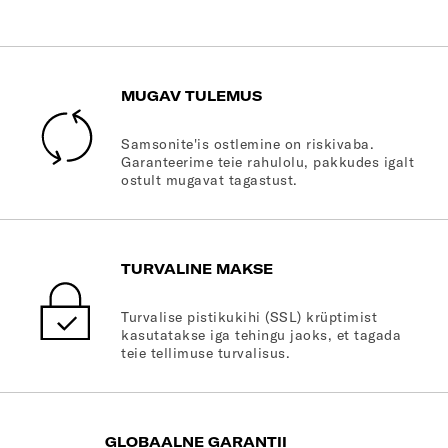
MUGAV TULEMUS
Samsonite'is ostlemine on riskivaba.
Garanteerime teie rahulolu, pakkudes igalt
ostult mugavat tagastust.
TURVALINE MAKSE
Turvalise pistikukihi (SSL) krüptimist
kasutatakse iga tehingu jaoks, et tagada
teie tellimuse turvalisus.
GLOBAALNE GARANTII