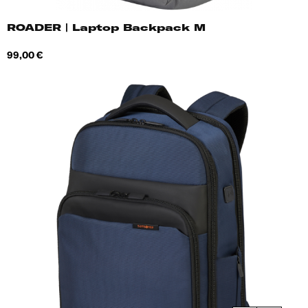
ROADER | Laptop Backpack M
Hind
99,00 €