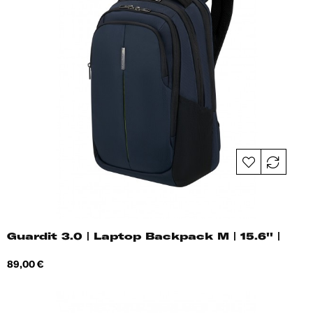
Guardit 3.0 | Laptop Backpack M | 15.6'' |
Hind
89,00 €