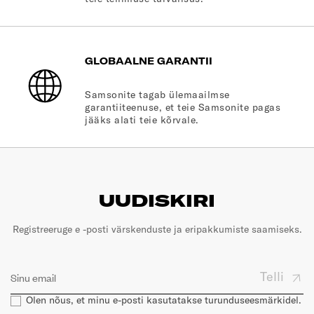
GLOBAALNE GARANTII
Samsonite tagab ülemaailmse
garantiiteenuse, et teie Samsonite pagas
jääks alati teie kõrvale.
UUDISKIRI
Registreeruge e -posti värskenduste ja eripakkumiste saamiseks.
Telli
Olen nõus, et minu e-posti kasutatakse turunduseesmärkidel.