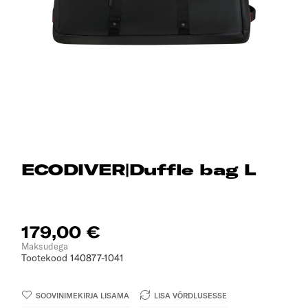
ECODIVER|Duffle bag L
179,00 €
Maksudega
Tootekood
140877-1041
SOOVINIMEKIRJA LISAMA
LISA VÕRDLUSESSE