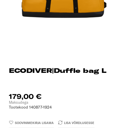
ECODIVER|Duffle bag L
179,00 €
Maksudega
Tootekood
140877-1924
SOOVINIMEKIRJA LISAMA
LISA VÕRDLUSESSE