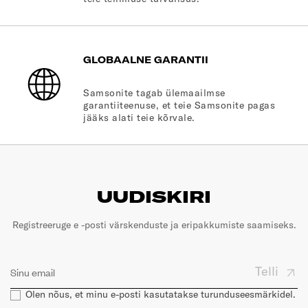
GLOBAALNE GARANTII
Samsonite tagab ülemaailmse
garantiiteenuse, et teie Samsonite pagas
jääks alati teie kõrvale.
UUDISKIRI
Registreeruge e -posti värskenduste ja eripakkumiste saamiseks.
Telli
Olen nõus, et minu e-posti kasutatakse turunduseesmärkidel.