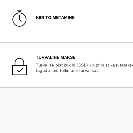
KIIR TOIMETAMINE
TURVALINE MAKSE
Turvalise pistikukihi (SSL) krüptimist kasutataks
tagada teie tellimuse turvalisus.