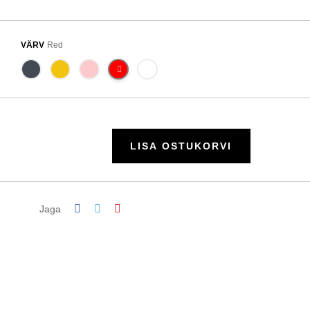
VÄRV
Red
LISA OSTUKORVI
Jaga