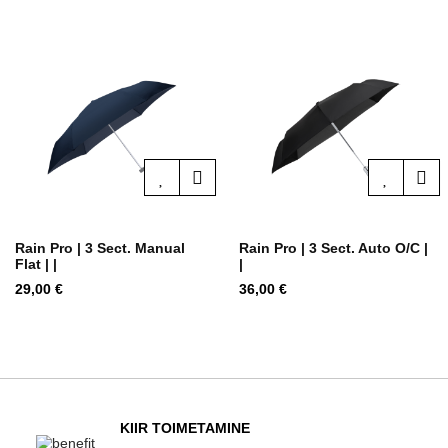
Rain Pro | 3 Sect. Manual
Rain Pro | 3 Sect. Auto O/C |
Flat | |
|
Hind
Hind
29,00 €
36,00 €
KIIR TOIMETAMINE