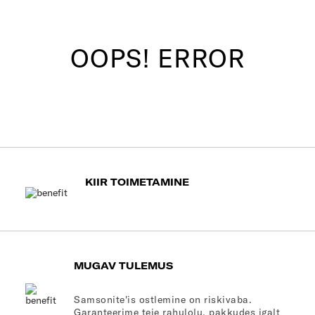
OOPS! ERROR
KIIR TOIMETAMINE
MUGAV TULEMUS
Samsonite'is ostlemine on riskivaba.
Garanteerime teie rahulolu, pakkudes igalt