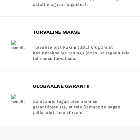
ostult mugavat tagastust.
TURVALINE MAKSE
Turvalise pistikukihi (SSL) krüptimist
kasutatakse iga tehingu jaoks, et tagada teie
tellimuse turvalisus.
GLOBAALNE GARANTII
Samsonite tagab ülemaailmse
garantiiteenuse, et teie Samsonite pagas
jääks alati teie kõrvale.