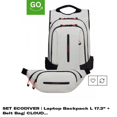
SET ECODIVER | Laptop Backpack L 17.3" +
Belt Bag| CLOUD...