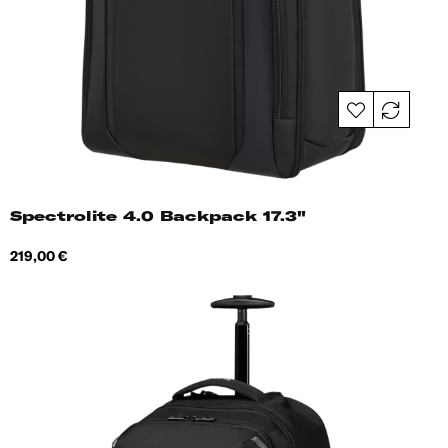
Spectrolite 4.0 Backpack 17.3"
Hind
219,00 €