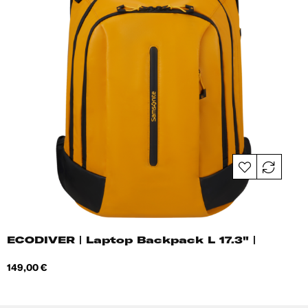
ECODIVER | Laptop Backpack L 17.3" |
Hind
149,00 €