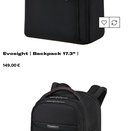
Evosight | Backpack 17.3" |
Hind
149,00 €