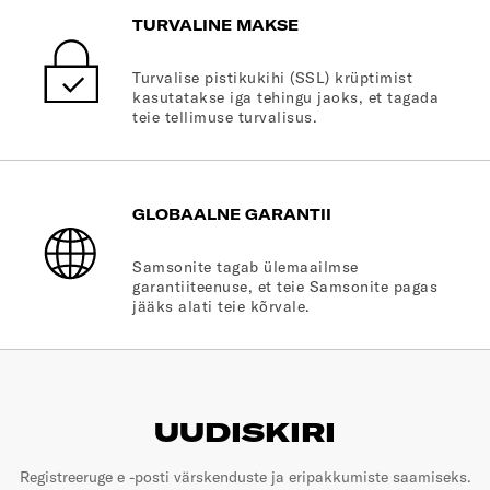
TURVALINE MAKSE
Turvalise pistikukihi (SSL) krüptimist
kasutatakse iga tehingu jaoks, et tagada
teie tellimuse turvalisus.
GLOBAALNE GARANTII
Samsonite tagab ülemaailmse
garantiiteenuse, et teie Samsonite pagas
jääks alati teie kõrvale.
UUDISKIRI
Registreeruge e -posti värskenduste ja eripakkumiste saamiseks.