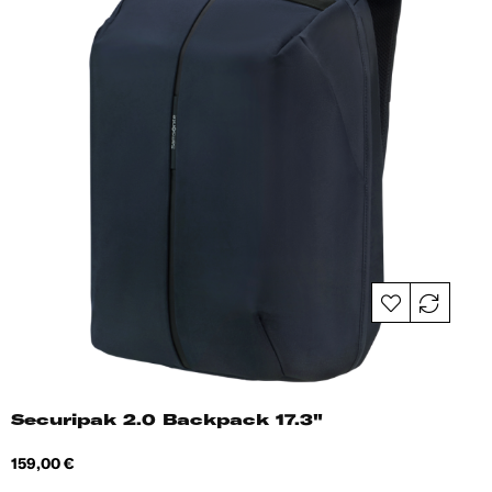
Securipak 2.0 Backpack 17.3"
Hind
159,00 €