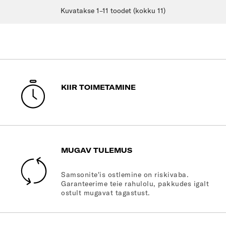
Kuvatakse 1–11 toodet (kokku 11)
KIIR TOIMETAMINE
MUGAV TULEMUS
Samsonite'is ostlemine on riskivaba.
Garanteerime teie rahulolu, pakkudes igalt
ostult mugavat tagastust.