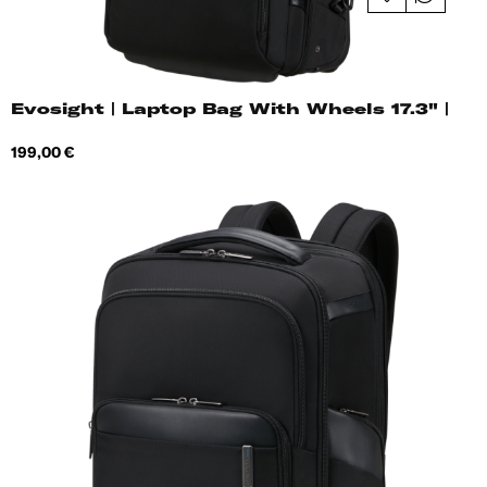
Evosight | Laptop Bag With Wheels 17.3" |
Hind
199,00 €