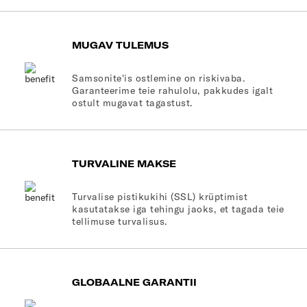
MUGAV TULEMUS
Samsonite'is ostlemine on riskivaba.
Garanteerime teie rahulolu, pakkudes igalt
ostult mugavat tagastust.
TURVALINE MAKSE
Turvalise pistikukihi (SSL) krüptimist
kasutatakse iga tehingu jaoks, et tagada teie
tellimuse turvalisus.
GLOBAALNE GARANTII