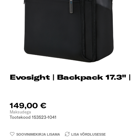
Evosight | Backpack 17.3" |
149,00 €
Maksudega
Tootekood
153523-1041
SOOVINIMEKIRJA LISAMA
LISA VÕRDLUSESSE