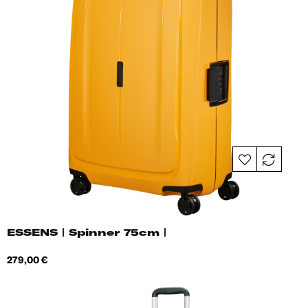
ESSENS | Spinner 75cm |
Hind
279,00 €