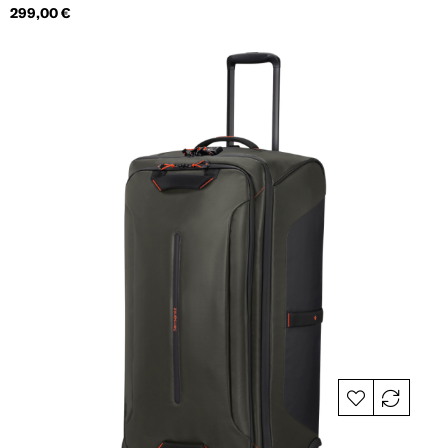
Hind
299,00 €