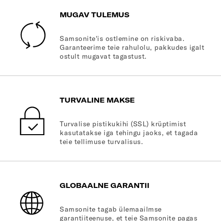
MUGAV TULEMUS
Samsonite'is ostlemine on riskivaba.
Garanteerime teie rahulolu, pakkudes igalt
ostult mugavat tagastust.
TURVALINE MAKSE
Turvalise pistikukihi (SSL) krüptimist
kasutatakse iga tehingu jaoks, et tagada
teie tellimuse turvalisus.
GLOBAALNE GARANTII
Samsonite tagab ülemaailmse
garantiiteenuse, et teie Samsonite pagas