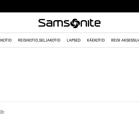
IKOTID
REISIKOTID,SELJAKOTID
LAPSED
KÄEKOTID
REISI AKSESSU
ED: