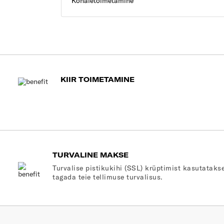
Kohaletoimetamine
KIIR TOIMETAMINE
TURVALINE MAKSE
Turvalise pistikukihi (SSL) krüptimist kasutatakse
tagada teie tellimuse turvalisus.