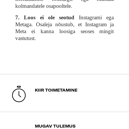
kolmandatele osapooltele.
7. Loos ei ole seotud
Instagrami ega
Metaga. Osaleja nõustub, et Instagram ja
Meta ei kanna loosiga seoses mingit
vastutust.
KIIR TOIMETAMINE
MUGAV TULEMUS