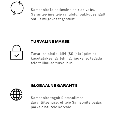
Samsonite'is ostlemine on riskivaba.
Garanteerime teie rahulolu, pakkudes igalt
ostult mugavat tagastust.
TURVALINE MAKSE
Turvalise pistikukihi (SSL) krüptimist
kasutatakse iga tehingu jaoks, et tagada
teie tellimuse turvalisus.
GLOBAALNE GARANTII
Samsonite tagab ülemaailmse
garantiiteenuse, et teie Samsonite pagas
jääks alati teie kõrvale.