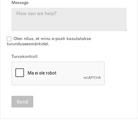
Message
Olen nõus, et minu e-posti kasutatakse
turunduseesmärkidel.
Turvakontroll