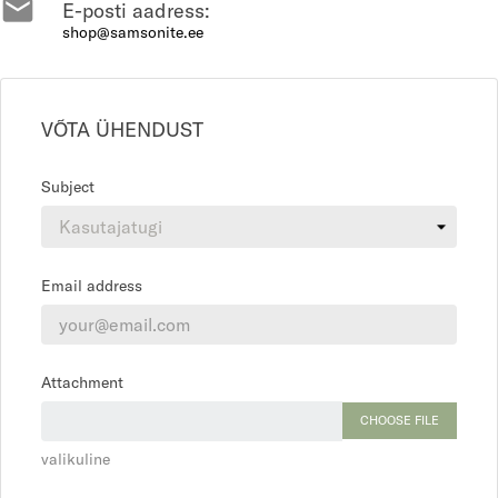

E-posti aadress:
shop@samsonite.ee
VÕTA ÜHENDUST
Subject
Email address
Attachment
CHOOSE FILE
valikuline