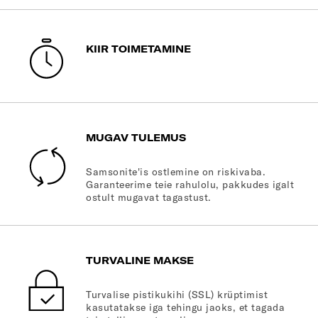
KIIR TOIMETAMINE
MUGAV TULEMUS
Samsonite'is ostlemine on riskivaba.
Garanteerime teie rahulolu, pakkudes igalt
ostult mugavat tagastust.
TURVALINE MAKSE
Turvalise pistikukihi (SSL) krüptimist
kasutatakse iga tehingu jaoks, et tagada