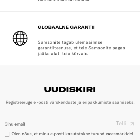
GLOBAALNE GARANTII
Samsonite tagab ülemaailmse
garantiiteenuse, et teie Samsonite pagas
jääks alati teie kõrvale.
UUDISKIRI
Registreeruge e -posti värskenduste ja eripakkumiste saamiseks.
Telli
Olen nõus, et minu e-posti kasutatakse turunduseesmärkidel.