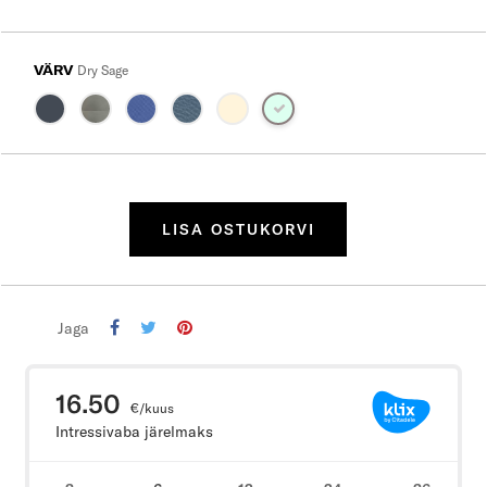
VÄRV
Dry Sage
LISA OSTUKORVI
Jaga