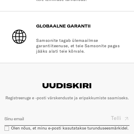
GLOBAALNE GARANTII
Samsonite tagab ülemaailmse
garantiiteenuse, et teie Samsonite pagas
jääks alati teie kõrvale.
UUDISKIRI
Registreeruge e -posti värskenduste ja eripakkumiste saamiseks.
Telli
Olen nõus, et minu e-posti kasutatakse turunduseesmärkidel.