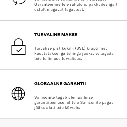
Garanteerime teie rahulolu, pakkudes igalt
ostult mugavat tagastust.
TURVALINE MAKSE
Turvalise pistikukihi (SSL) krüptimist
kasutatakse iga tehingu jaoks, et tagada
teie tellimuse turvalisus.
GLOBAALNE GARANTII
Samsonite tagab ülemaailmse
garantiiteenuse, et teie Samsonite pagas
jääks alati teie kõrvale.