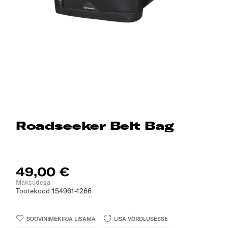
Roadseeker Belt Bag
49,00 €
Maksudega
Tootekood
154961-1266
SOOVINIMEKIRJA LISAMA
LISA VÕRDLUSESSE