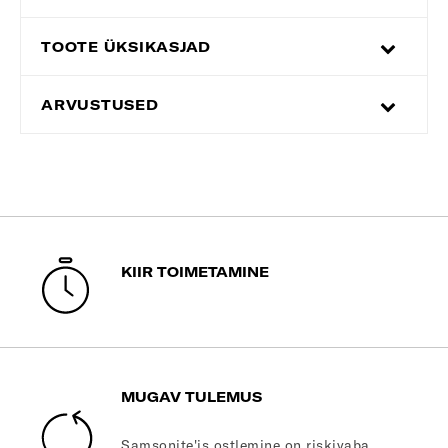
TOOTE ÜKSIKASJAD
ARVUSTUSED
KIIR TOIMETAMINE
MUGAV TULEMUS
Samsonite'is ostlemine on riskivaba.