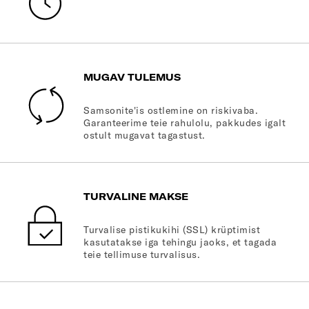
MUGAV TULEMUS
Samsonite'is ostlemine on riskivaba.
Garanteerime teie rahulolu, pakkudes igalt
ostult mugavat tagastust.
TURVALINE MAKSE
Turvalise pistikukihi (SSL) krüptimist
kasutatakse iga tehingu jaoks, et tagada
teie tellimuse turvalisus.