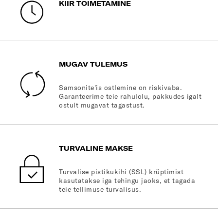
KIIR TOIMETAMINE
MUGAV TULEMUS
Samsonite'is ostlemine on riskivaba.
Garanteerime teie rahulolu, pakkudes igalt
ostult mugavat tagastust.
TURVALINE MAKSE
Turvalise pistikukihi (SSL) krüptimist
kasutatakse iga tehingu jaoks, et tagada
teie tellimuse turvalisus.