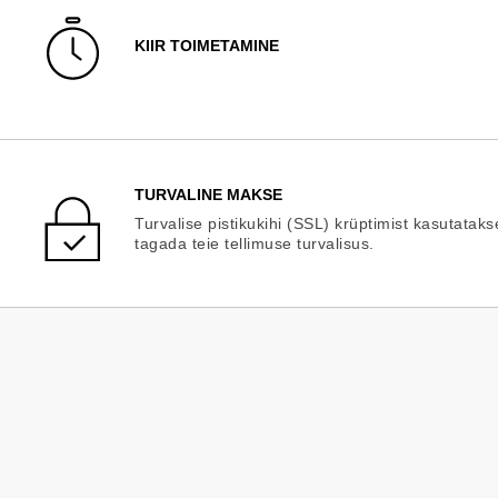
KIIR TOIMETAMINE
TURVALINE MAKSE
Turvalise pistikukihi (SSL) krüptimist kasutataks
tagada teie tellimuse turvalisus.