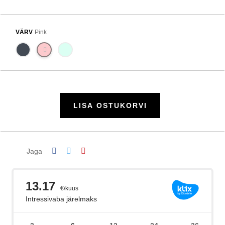
VÄRV
Pink
LISA OSTUKORVI
Jaga