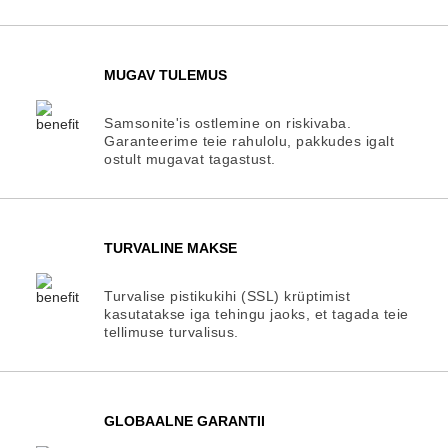
MUGAV TULEMUS
Samsonite'is ostlemine on riskivaba.
Garanteerime teie rahulolu, pakkudes igalt
ostult mugavat tagastust.
TURVALINE MAKSE
Turvalise pistikukihi (SSL) krüptimist
kasutatakse iga tehingu jaoks, et tagada teie
tellimuse turvalisus.
GLOBAALNE GARANTII