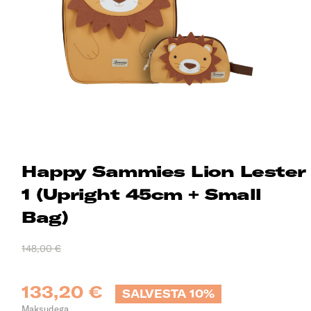
Happy Sammies Lion Lester
1 (Upright 45cm + Small
Bag)
148,00 €
133,20 €
SALVESTA 10%
Maksudega