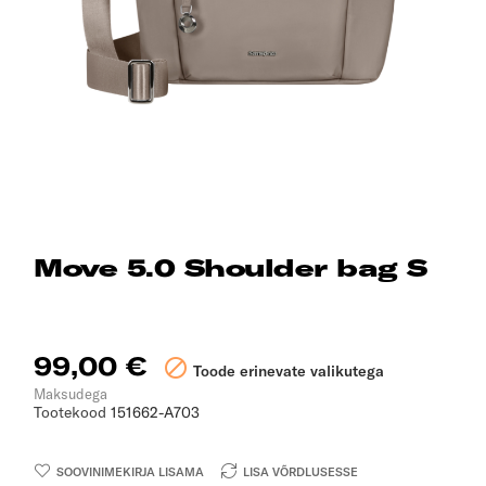
Move 5.0 Shoulder bag S
99,00 €

Toode erinevate valikutega
Maksudega
Tootekood
151662-A703
SOOVINIMEKIRJA LISAMA
LISA VÕRDLUSESSE