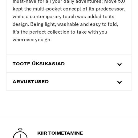
must-have for all your daily adventures! Move 5.0
kept the multi-pocket concept of its predecessor,
while a contemporary touch was added to its
design. Being light, washable and easy to fold,
it's the perfect collection to take with you
wherever you go.
TOOTE ÜKSIKASJAD
ARVUSTUSED
KIIR TOIMETAMINE