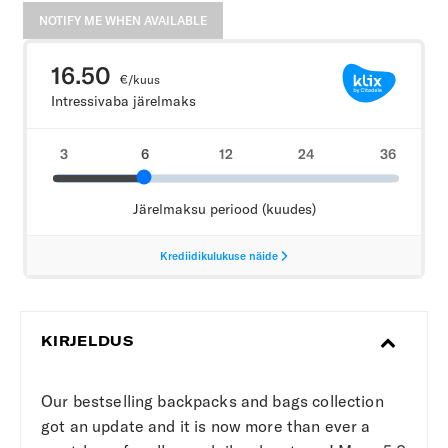
NOTIFY ME WHEN AVAILABLE
KIRJELDUS
Our bestselling backpacks and bags collection
got an update and it is now more than ever a