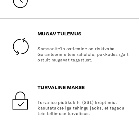
MUGAV TULEMUS
Samsonite'is ostlemine on riskivaba.
Garanteerime teie rahulolu, pakkudes igalt
ostult mugavat tagastust.
TURVALINE MAKSE
Turvalise pistikukihi (SSL) krüptimist
kasutatakse iga tehingu jaoks, et tagada
teie tellimuse turvalisus.